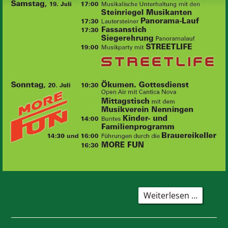
33.
Weiterlesen …
Stadtfes
-