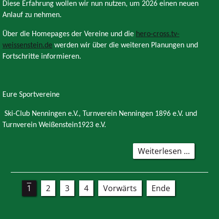
Diese Erfahrung wollen wir nun nutzen, um 2026 einen neuen
Anlauf zu nehmen.
Über die Homepages der Vereine und die
hero-cross.tv-
weissenstein.de
werden wir über die weiteren Planungen und
Fortschritte informieren.
Eure Sportvereine
Ski-Club Nenningen e.V., Turnverein Nenningen 1896 e.V. und
Turnverein Weißenstein1923 e.V.
Hero-
Weiterlesen …
Cross
ABGESA
1
2
3
4
Vorwärts
Ende