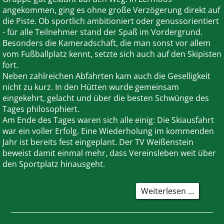
angekommen, ging es ohne große Verzögerung direkt auf
die Piste. Ob sportlich ambitioniert oder genussorientiert
- für alle Teilnehmer stand der Spaß im Vordergrund.
Besonders die Kameradschaft, die man sonst vor allem
vom Fußballplatz kennt, setzte sich auch auf den Skipisten
fort.
Neben zahlreichen Abfahrten kam auch die Geselligkeit
nicht zu kurz. In den Hütten wurde gemeinsam
eingekehrt, gelacht und über die besten Schwünge des
Tages philosophiert.
Am Ende des Tages waren sich alle einig: Die Skiausfahrt
war ein voller Erfolg. Eine Wiederholung im kommenden
Jahr ist bereits fest eingeplant. Der TV Weißenstein
beweist damit einmal mehr, dass Vereinsleben weit über
den Sportplatz hinausgeht.
Gelung
Weiterlesen …
Premier
Erste
Skiausf