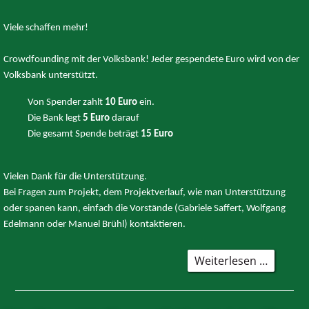
Viele schaffen mehr!
Crowdfounding mit der Volksbank! Jeder gespendete Euro wird von der
Volksbank unterstützt.
Von Spender zahlt
10 Euro
ein.
Die Bank legt
5 Euro
darauf
Die gesamt Spende beträgt
15 Euro
Vielen Dank für die Unterstützung.
Bei Fragen zum Projekt, dem Projektverlauf, wie man Unterstützung
oder spanen kann, einfach die Vorstände (Gabriele Saffert, Wolfgang
Edelmann oder Manuel Brühl) kontaktieren.
Renovi
Weiterlesen …
der
Eingang
-