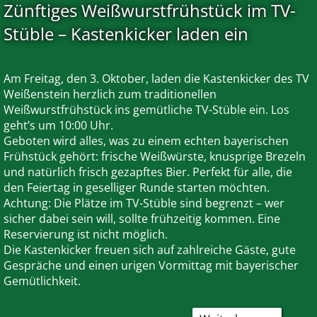
Zünftiges Weißwurstfrühstück im TV-
Crowdf
Projekt
Stüble – Kastenkicker laden ein
gestart
Am Freitag, den 3. Oktober, laden die Kastenkicker des TV
Weißenstein herzlich zum traditionellen
Weißwurstfrühstück ins gemütliche TV-Stüble ein. Los
geht’s um 10:00 Uhr.
Geboten wird alles, was zu einem echten bayerischen
Frühstück gehört: frische Weißwürste, knusprige Brezeln
und natürlich frisch gezapftes Bier. Perfekt für alle, die
den Feiertag in geselliger Runde starten möchten.
Achtung: Die Plätze im TV-Stüble sind begrenzt – wer
sicher dabei sein will, sollte frühzeitig kommen. Eine
Reservierung ist nicht möglich.
Die Kastenkicker freuen sich auf zahlreiche Gäste, gute
Gespräche und einen urigen Vormittag mit bayerischer
Gemütlichkeit.