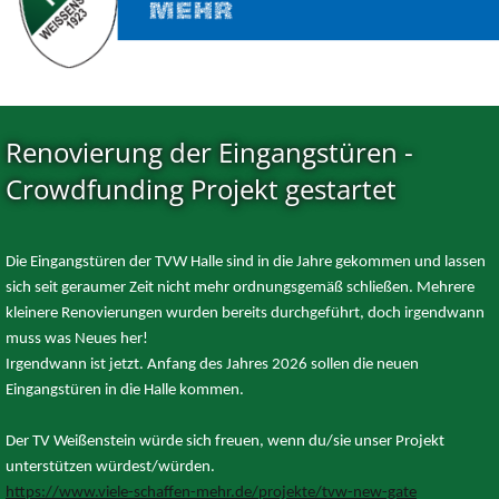
Renovierung der Eingangstüren -
Crowdfunding Projekt gestartet
Die Eingangstüren der TVW Halle sind in die Jahre gekommen und lassen
sich seit geraumer Zeit nicht mehr ordnungsgemäß schließen. Mehrere
kleinere Renovierungen wurden bereits durchgeführt, doch irgendwann
muss was Neues her!
Irgendwann ist jetzt. Anfang des Jahres 2026 sollen die neuen
Eingangstüren in die Halle kommen.
Der TV Weißenstein würde sich freuen, wenn du/sie unser Projekt
unterstützen würdest/würden.
https://www.viele-schaffen-mehr.de/projekte/tvw-new-gate