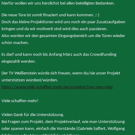
hierfür wollen wir uns herzlichst bei allen beteiligten Bedanken.
Die neue Türe ist somit finaziert und kann kommen. ;-)
Doch das kleine Projekttüren wird uns noch ein paar Zusatzaufgaben
bringen und da wir motiverit sind wird dies auch passieren.
Also werden wir den gesamten Eingangsbereich um die Türen wieder
schön machen.
Es darf und kann noch bis Anfang März auch das Crowdfunding
eingezahlt werden.
Der TV Weißenstein würde sich freuen, wenn du/sie unser Projekt
unterstützen würdest/würden.
https://www.viele-schaffen-mehr.de/projekte/tvw-new-gate
Viele schaffen mehr!
Vielen Dank für die Unterstützung.
Bei Fragen zum Projekt, dem Projektverlauf, wie man Unterstützung
oder spanen kann, einfach die Vorstände (Gabriele Saffert, Wolfgang