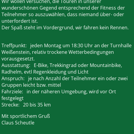
Wir wollen versuchen, die Touren in unserer
wunderschönen Gegend entsprechend der Fitness der
Teilnehmer so auszuwählen, dass niemand über- oder
unterfordert ist.
Der Spaß steht im Vordergrund, wir fahren kein Rennen.
Treffpunkt: jeden Montag um 18:30 Uhr an der Turnhalle
Weißenstein, relativ trockene Wetterbedingungen
vorausgesetzt.
Ausstattung: E-Bike, Trekkingrad oder Mountainbike,
Radhelm, evtl Regenkleidung und Licht
Anspruch: je nach Anzahl der Teilnehmer ein oder zwei
Gruppen leicht bzw. mittel
Fahrziele: in der näheren Umgebung, wird vor Ort
festgelegt
Strecke: 20 bis 35 km
Mit sportlichem Gruß
Claus Scheutle