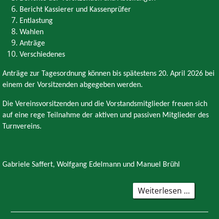
Bericht Kassierer und Kassenprüfer
Entlastung
Wahlen
Anträge
Verschiedenes
Anträge zur Tagesordnung können bis spätestens 20. April 2026 bei
einem der Vorsitzenden abgegeben werden.
Die Vereinsvorsitzenden und die Vorstandsmitglieder freuen sich
auf eine rege Teilnahme der aktiven und passiven Mitglieder des
Turnvereins.
Gabriele Saffert, Wolfgang Edelmann und Manuel Brühl
102.
Weiterlesen …
Hauptv